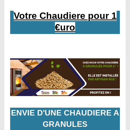
Votre Chaudiere pour 1
€uro
ENVIE D'UNE CHAUDIERE A
GRANULES