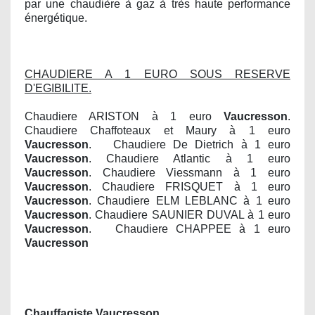
par une chaudière à gaz à très haute performance
énergétique.
CHAUDIERE A 1 EURO SOUS RESERVE
D'EGIBILITE.
Chaudiere ARISTON à 1 euro
Vaucresson
.
Chaudiere Chaffoteaux et Maury à 1 euro
Vaucresson
. Chaudiere De Dietrich à 1 euro
Vaucresson
. Chaudiere Atlantic à 1 euro
Vaucresson
. Chaudiere Viessmann à 1 euro
Vaucresson
. Chaudiere FRISQUET à 1 euro
Vaucresson
. Chaudiere ELM LEBLANC à 1 euro
Vaucresson
. Chaudiere SAUNIER DUVAL à 1 euro
Vaucresson
. Chaudiere CHAPPEE à 1 euro
Vaucresson
Chauffagiste Vaucresson.