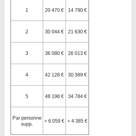
1
20 470 €
14 790 €
2
30 044 €
21 630 €
3
36 080 €
26 013 €
4
42 128 €
30 389 €
5
48 198 €
34 784 €
Par personne
+ 6 059 €
+ 4 385 €
supp.