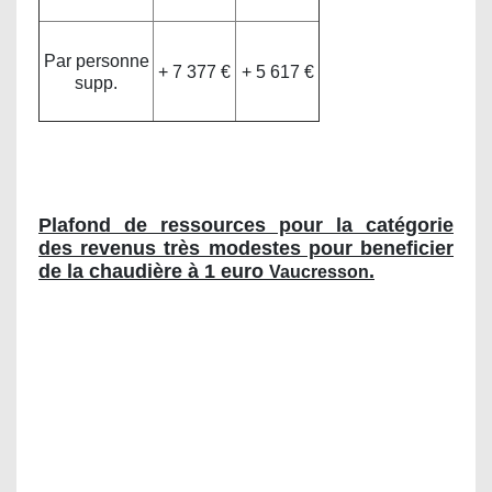
Par personne
+ 7 377 €
+ 5 617 €
supp.
L'aide peut financer jusqu'à 35% du devis.
Plafond de ressources pour la catégorie
des revenus très modestes pour beneficier
de la chaudière à 1 euro
.
Vaucresson