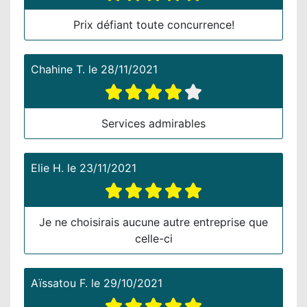
Prix défiant toute concurrence!
Chahine T.
le
28/11/2021
Services admirables
Elie H.
le
23/11/2021
Je ne choisirais aucune autre entreprise que
celle-ci
Aïssatou F.
le
29/10/2021