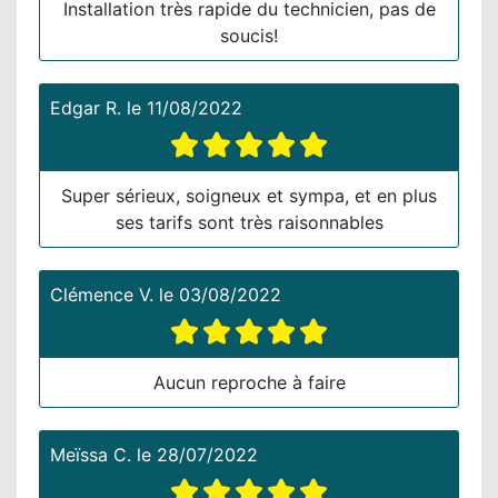
Installation très rapide du technicien, pas de
soucis!
Edgar R.
le
11/08/2022
Super sérieux, soigneux et sympa, et en plus
ses tarifs sont très raisonnables
Clémence V.
le
03/08/2022
Aucun reproche à faire
Meïssa C.
le
28/07/2022