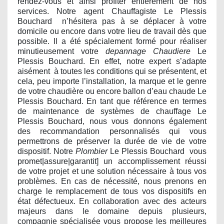
rendez-vous et ainsi profiter entièrement de nos
services. Notre agent Chauffagiste Le Plessis
Bouchard
n’hésitera pas à se déplacer à votre
domicile ou encore dans votre lieu de travail dès que
possible. Il a été spécialement formé pour réaliser
minutieusement votre
depannage Chaudiere
Le
Plessis Bouchard. En effet, notre expert s’adapte
aisément
à toutes les conditions qui se présentent, et
cela, peu importe l’installation, la marque et le genre
de votre chaudière ou encore ballon d’eau chaude Le
Plessis Bouchard. En tant que référence en termes
de maintenance de systèmes de chauffage Le
Plessis Bouchard, nous vous donnons également
des recommandation personnalisés qui vous
permettrons de préserver la durée de vie de votre
dispositif. Notre
Plombier
Le Plessis Bouchard
vous
promet|assure|garantit] un accomplissement réussi
de votre projet et une solution nécessaire à tous vos
problèmes. En cas de nécessité, nous prenons en
charge le remplacement de tous vos dispositifs en
état défectueux. En collaboration avec des acteurs
majeurs dans le domaine depuis plusieurs,
compagnie spécialisée vous propose les meilleures