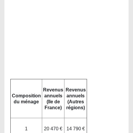
Revenus
Revenus
Composition
annuels
annuels
du ménage
(Ile de
(Autres
France)
régions)
1
20 470 €
14 790 €