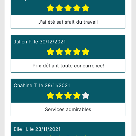
J'ai été satisfait du travail
Julien P.
le
30/12/2021
Prix défiant toute concurrence!
Chahine T.
le
28/11/2021
Services admirables
Elie H.
le
23/11/2021