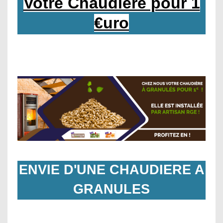
Votre Chaudiere pour 1
€uro
ENVIE D'UNE CHAUDIERE A
GRANULES